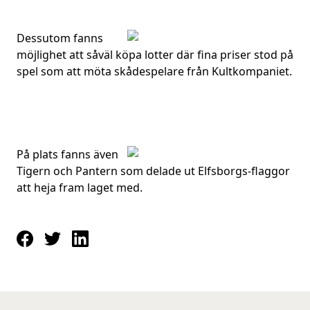
Dessutom fanns
möjlighet att såväl köpa lotter där fina priser stod på
spel som att möta skådespelare från Kultkompaniet.
På plats fanns även
Tigern och Pantern som delade ut Elfsborgs-flaggor
att heja fram laget med.