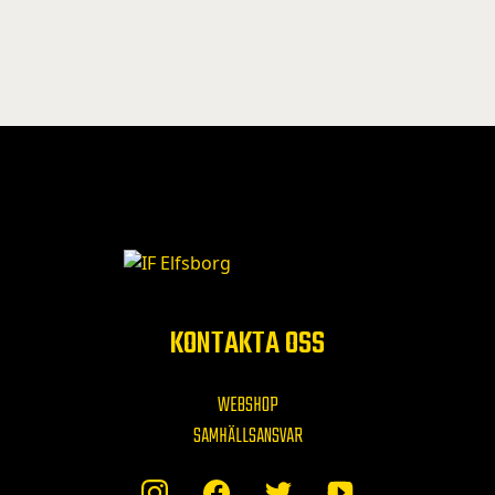
KONTAKTA OSS
WEBSHOP
SAMHÄLLSANSVAR