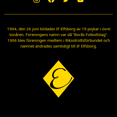
1904, den 26 juni bildades IF Elfsborg av 19 pojkar i övre
tonåren. Föreningens namn var då ”Borås Fotbollslag”.
1906 blev föreningen medlem i Riksidrottsförbundet och
namnet ändrades samtidigt till IF Elfsborg.