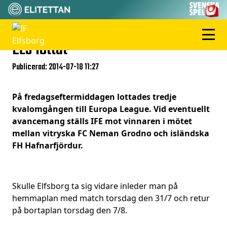
EL3 lottat
Publicerad: 2014-07-18 11:27
På fredagseftermiddagen lottades tredje
kvalomgången till Europa League. Vid eventuellt
avancemang ställs IFE mot vinnaren i mötet
mellan vitryska FC Neman Grodno och isländska
FH Hafnarfjördur.
Skulle Elfsborg ta sig vidare inleder man på
hemmaplan med match torsdag den 31/7 och retur
på bortaplan torsdag den 7/8.