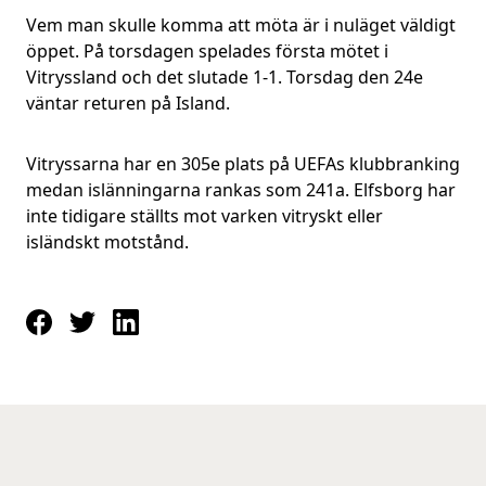
Vem man skulle komma att möta är i nuläget väldigt
öppet. På torsdagen spelades första mötet i
Vitryssland och det slutade 1-1. Torsdag den 24e
väntar returen på Island.
Vitryssarna har en 305e plats på UEFAs klubbranking
medan islänningarna rankas som 241a. Elfsborg har
inte tidigare ställts mot varken vitryskt eller
isländskt motstånd.