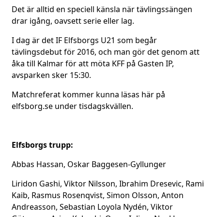
Det är alltid en speciell känsla när tävlingssängen
drar igång, oavsett serie eller lag.
I dag är det IF Elfsborgs U21 som begår
tävlingsdebut för 2016, och man gör det genom att
åka till Kalmar för att möta KFF på Gasten IP,
avsparken sker 15:30.
Matchreferat kommer kunna läsas här på
elfsborg.se under tisdagskvällen.
Elfsborgs trupp:
Abbas Hassan, Oskar Baggesen-Gyllunger
Liridon Gashi, Viktor Nilsson, Ibrahim Dresevic, Rami
Kaib, Rasmus Rosenqvist, Simon Olsson, Anton
Andreasson, Sebastian Loyola Nydén, Viktor