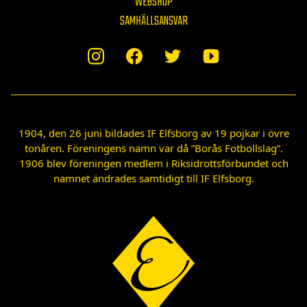
WEBSHOP
SAMHÄLLSANSVAR
1904, den 26 juni bildades IF Elfsborg av 19 pojkar i övre
tonåren. Föreningens namn var då ”Borås Fotbollslag”.
1906 blev föreningen medlem i Riksidrottsförbundet och
namnet ändrades samtidigt till IF Elfsborg.