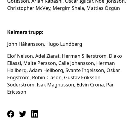
Götesson, Arian Kabashi, Oscar Iglicar, Noel Jonsson,
Christopher McVey, Mergim Shala, Mattias Özgün
Kalmars trupp:
John Håkansson, Hugo Lundberg
Elof Nelson, Adel Ziarat, Herman Sillerström, Diako
Eliassi, Malte Persson, Calle Johansson, Herman
Hallberg, Adam Hellborg, Svante Ingelsson, Oskar
Engström, Robin Clason, Gustav Eriksson
Söderström, Isak Magnusson, Edvin Crona, Pär
Ericsson