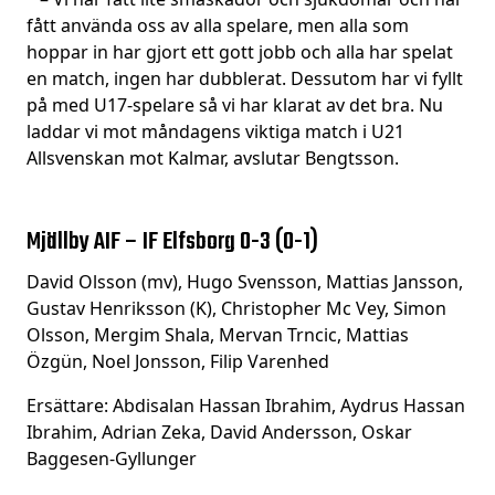
fått använda oss av alla spelare, men alla som
hoppar in har gjort ett gott jobb och alla har spelat
en match, ingen har dubblerat. Dessutom har vi fyllt
på med U17-spelare så vi har klarat av det bra. Nu
laddar vi mot måndagens viktiga match i U21
Allsvenskan mot Kalmar, avslutar Bengtsson.
Mjällby AIF – IF Elfsborg 0-3 (0-1)
David Olsson (mv), Hugo Svensson, Mattias Jansson,
Gustav Henriksson (K), Christopher Mc Vey, Simon
Olsson, Mergim Shala, Mervan Trncic, Mattias
Özgün, Noel Jonsson, Filip Varenhed
Ersättare: Abdisalan Hassan Ibrahim, Aydrus Hassan
Ibrahim, Adrian Zeka, David Andersson, Oskar
Baggesen-Gyllunger