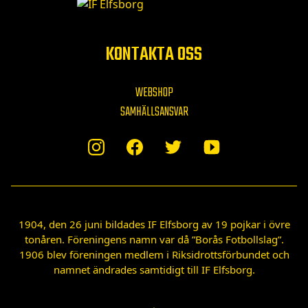
KONTAKTA OSS
WEBSHOP
SAMHÄLLSANSVAR
1904, den 26 juni bildades IF Elfsborg av 19 pojkar i övre
tonåren. Föreningens namn var då ”Borås Fotbollslag”.
1906 blev föreningen medlem i Riksidrottsförbundet och
namnet ändrades samtidigt till IF Elfsborg.