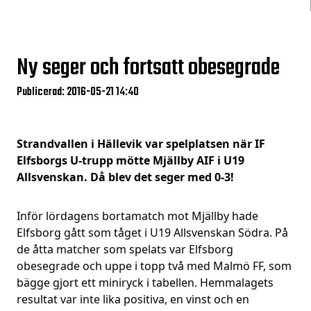
Ny seger och fortsatt obesegrade
Publicerad: 2016-05-21 14:40
Strandvallen i Hällevik var spelplatsen när IF
Elfsborgs U-trupp mötte Mjällby AIF i U19
Allsvenskan. Då blev det seger med 0-3!
Inför lördagens bortamatch mot Mjällby hade
Elfsborg gått som tåget i U19 Allsvenskan Södra. På
de åtta matcher som spelats var Elfsborg
obesegrade och uppe i topp två med Malmö FF, som
bägge gjort ett miniryck i tabellen. Hemmalagets
resultat var inte lika positiva, en vinst och en