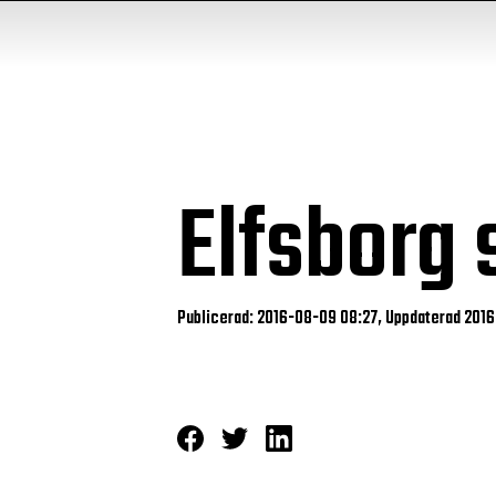
Elfsborg 
Publicerad: 2016-08-09 08:27, Uppdaterad 201