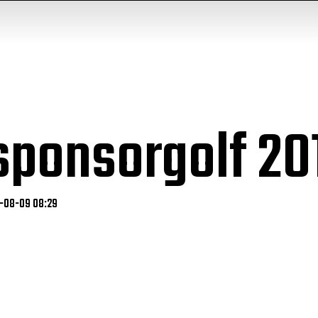
sponsorgolf 20
6-08-09 08:29