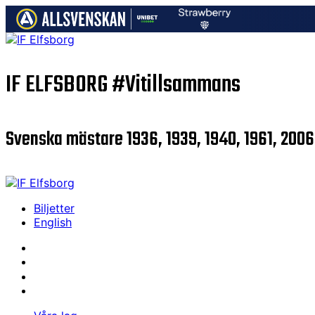
IF ELFSBORG
#Vitillsammans
Svenska mästare 1936, 1939, 1940, 1961, 2006
Biljetter
English