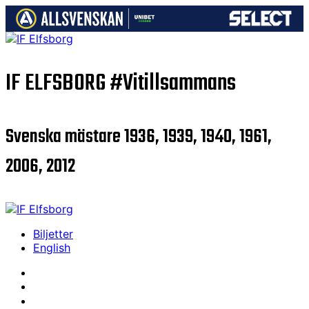
IF ELFSBORG
#Vitillsammans
Svenska mästare 1936, 1939, 1940, 1961,
2006, 2012
Biljetter
English