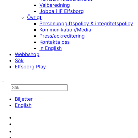
Valberedning
Jobba i IF Elfsborg
Övrigt
Personuppgiftspolicy & integritetspolicy
Kommunikation/Media
Press/ackreditering
Kontakta oss
In English
Webbshop
Sök
Elfsborg Play
Biljetter
English