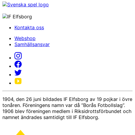
Kontakta oss
Webshop
Samhällsansvar
1904, den 26 juni bildades IF Elfsborg av 19 pojkar i övre
tonåren. Föreningens namn var då ”Borås Fotbollslag”.
1906 blev föreningen medlem i Riksidrottsförbundet och
namnet ändrades samtidigt till IF Elfsborg.