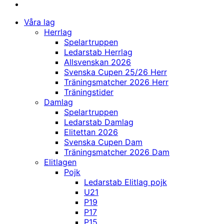
Våra lag
Herrlag
Spelartruppen
Ledarstab Herrlag
Allsvenskan 2026
Svenska Cupen 25/26 Herr
Träningsmatcher 2026 Herr
Träningstider
Damlag
Spelartruppen
Ledarstab Damlag
Elitettan 2026
Svenska Cupen Dam
Träningsmatcher 2026 Dam
Elitlagen
Pojk
Ledarstab Elitlag pojk
U21
P19
P17
P15