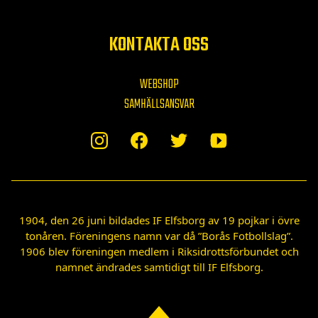
KONTAKTA OSS
WEBSHOP
SAMHÄLLSANSVAR
1904, den 26 juni bildades IF Elfsborg av 19 pojkar i övre
tonåren. Föreningens namn var då ”Borås Fotbollslag”.
1906 blev föreningen medlem i Riksidrottsförbundet och
namnet ändrades samtidigt till IF Elfsborg.