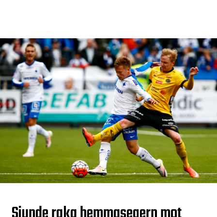
Sjunde raka hemmasegern mot