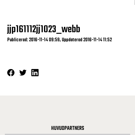
jjp161112jj1023_webb
Publicerad: 2016-11-14 09:59, Uppdaterad 2016-11-14 11:52
HUVUDPARTNERS