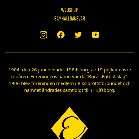
WEBSHOP
SAMHÄLLSANSVAR
1904, den 26 juni bildades IF Elfsborg av 19 pojkar i övre
tonåren. Föreningens namn var då ”Borås Fotbollslag”.
1906 blev föreningen medlem i Riksidrottsförbundet och
namnet ändrades samtidigt till IF Elfsborg.