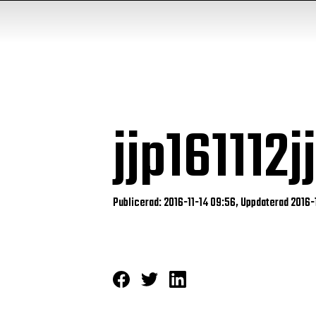
jjp16111
Publicerad: 2016-11-14 09:56, Uppdaterad 2016-1