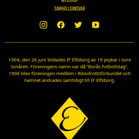
WEBSHOP
SAMHÄLLSANSVAR
1904, den 26 juni bildades IF Elfsborg av 19 pojkar i övre
tonåren. Föreningens namn var då ”Borås Fotbollslag”.
1906 blev föreningen medlem i Riksidrottsförbundet och
namnet ändrades samtidigt till IF Elfsborg.