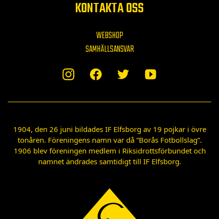
KONTAKTA OSS
WEBSHOP
SAMHÄLLSANSVAR
1904, den 26 juni bildades IF Elfsborg av 19 pojkar i övre
tonåren. Föreningens namn var då ”Borås Fotbollslag”.
1906 blev föreningen medlem i Riksidrottsförbundet och
namnet ändrades samtidigt till IF Elfsborg.