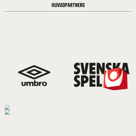
HUVUDPARTNERS