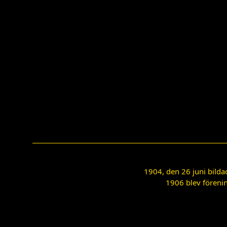
1904, den 26 juni bilda
1906 blev förenin