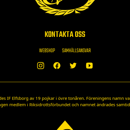
KONTAKTA OSS
WEBSHOP
SAMHÄLLSANSVAR
des IF Elfsborg av 19 pojkar i övre tonåren. Föreningens namn var
gen medlem i Riksidrottsförbundet och namnet ändrades samtidigt