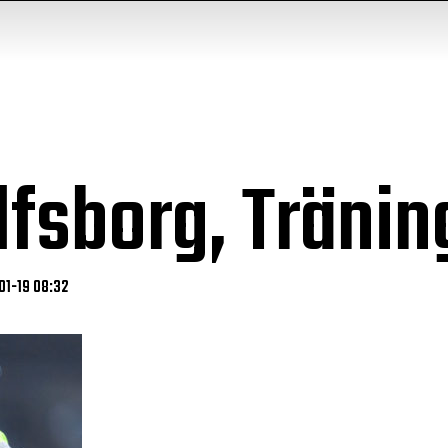
Elfsborg, Tränin
01-19 08:32