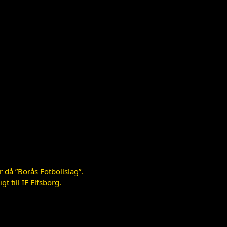
 då ”Borås Fotbollslag”.
 till IF Elfsborg.