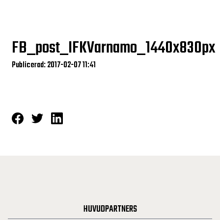
FB_post_IFKVarnamo_1440x830px
Publicerad: 2017-02-07 11:41
HUVUDPARTNERS