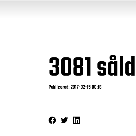
3081 sål
Publicerad: 2017-02-15 08:16