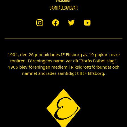
WEBSHOP
SAMHÄLLSANSVAR
1904, den 26 juni bildades IF Elfsborg av 19 pojkar i övre
tonåren. Föreningens namn var då ”Borås Fotbollslag”.
1906 blev föreningen medlem i Riksidrottsförbundet och
namnet ändrades samtidigt till IF Elfsborg.