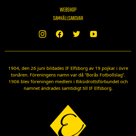
WEBSHOP
SAMHÄLLSANSVAR
1904, den 26 juni bildades IF Elfsborg av 19 pojkar i övre
tonåren. Föreningens namn var då ”Borås Fotbollslag”.
1906 blev föreningen medlem i Riksidrottsförbundet och
namnet ändrades samtidigt till IF Elfsborg.