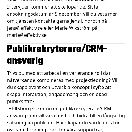
Intervjuer kommer att ske löpande. Sista
ansökningsdatum är 5 december. Vill du veta mer
om tjänsten kontakta gärna Jens Lindroth på
jens@effektiv.se eller Marie Wikström på
marie@effektiv.se
Publikrekryterare/CRM-
ansvarig
Trivs du med att arbeta i en varierande roll där
nätverkande kombineras med projektledning? Vill
du skapa event och utveckla koncept i syfte att
skapa interaktion, engagemang och en ökad
publiksiffra?
IF Elfsborg söker nu en publikrekryterare/CRM-
ansvarig som vill vara med och bidra till en långsiktig
satsning på publiken. Här skapar du värde dels för
oss som förening, dels för våra supportrar,