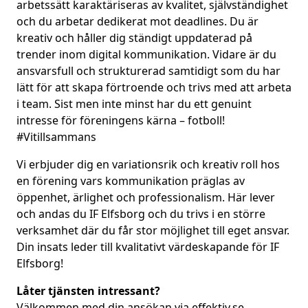
arbetssätt karaktäriseras av kvalitet, självständighet
och du arbetar dedikerat mot deadlines. Du är
kreativ och håller dig ständigt uppdaterad på
trender inom digital kommunikation. Vidare är du
ansvarsfull och strukturerad samtidigt som du har
lätt för att skapa förtroende och trivs med att arbeta
i team. Sist men inte minst har du ett genuint
intresse för föreningens kärna – fotboll!
#Vitillsammans
Vi erbjuder dig en variationsrik och kreativ roll hos
en förening vars kommunikation präglas av
öppenhet, ärlighet och professionalism. Här lever
och andas du IF Elfsborg och du trivs i en större
verksamhet där du får stor möjlighet till eget ansvar.
Din insats leder till kvalitativt värdeskapande för IF
Elfsborg!
Låter tjänsten intressant?
Välkommen med din ansökan via
effektiv.se.