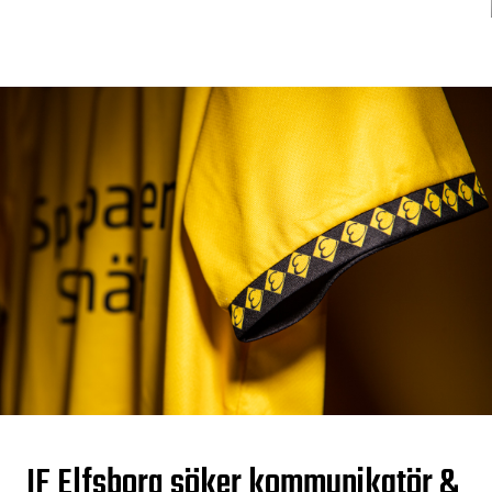
IF Elfsborg söker kommunikatör &