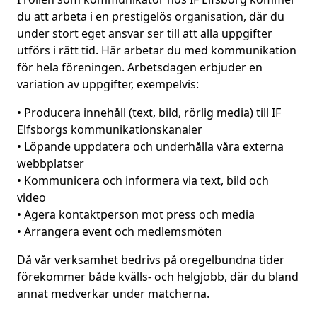
du att arbeta i en prestigelös organisation, där du
under stort eget ansvar ser till att alla uppgifter
utförs i rätt tid. Här arbetar du med kommunikation
för hela föreningen. Arbetsdagen erbjuder en
variation av uppgifter, exempelvis:
• Producera innehåll (text, bild, rörlig media) till IF
Elfsborgs kommunikationskanaler
• Löpande uppdatera och underhålla våra externa
webbplatser
• Kommunicera och informera via text, bild och
video
• Agera kontaktperson mot press och media
• Arrangera event och medlemsmöten
Då vår verksamhet bedrivs på oregelbundna tider
förekommer både kvälls- och helgjobb, där du bland
annat medverkar under matcherna.