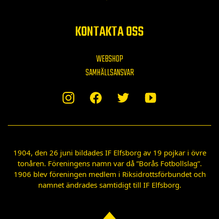
KONTAKTA OSS
WEBSHOP
SAMHÄLLSANSVAR
1904, den 26 juni bildades IF Elfsborg av 19 pojkar i övre
tonåren. Föreningens namn var då ”Borås Fotbollslag”.
1906 blev föreningen medlem i Riksidrottsförbundet och
namnet ändrades samtidigt till IF Elfsborg.