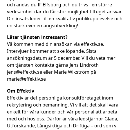
och andas du IF Elfsborg och du trivs i en större
verksamhet där du får stor möjlighet till eget ansvar.
Din insats leder till en kvalitativ publikupplevelse och
en stark evenemangsutveckling!
Låter tjänsten intressant?
Välkommen med din ansökan via
effektiv.se.
Intervjuer kommer att ske löpande. Sista
ansökningsdatum är 5 december. Vill du veta mer
om tjänsten kontakta gärna Jens Lindroth
jens@effektiv.se eller Marie Wikström på
marie@effektiv.se
Om Effektiv
Effektiv är det personliga konsultföretaget inom
rekrytering och bemanning. Vi vill att det skall vara
enkelt för våra kunder och vår personal att arbeta
med och hos oss. Därför är våra ledstjärnor Glada,
Utforskande, Långsiktiga och Driftiga – ord som vi