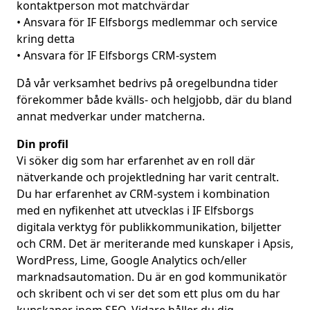
kontaktperson mot matchvärdar
• Ansvara för IF Elfsborgs medlemmar och service
kring detta
• Ansvara för IF Elfsborgs CRM-system
Då vår verksamhet bedrivs på oregelbundna tider
förekommer både kvälls- och helgjobb, där du bland
annat medverkar under matcherna.
Din profil
Vi söker dig som har erfarenhet av en roll där
nätverkande och projektledning har varit centralt.
Du har erfarenhet av CRM-system i kombination
med en nyfikenhet att utvecklas i IF Elfsborgs
digitala verktyg för publikkommunikation, biljetter
och CRM. Det är meriterande med kunskaper i Apsis,
WordPress, Lime, Google Analytics och/eller
marknadsautomation. Du är en god kommunikatör
och skribent och vi ser det som ett plus om du har
kunskaper inom SEO. Vidare håller du dig