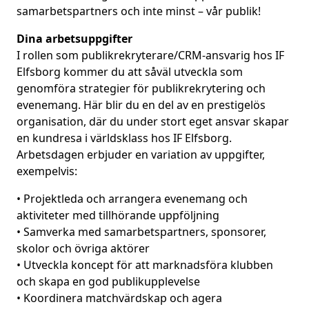
samarbetspartners och inte minst – vår publik!
Dina arbetsuppgifter
I rollen som publikrekryterare/CRM-ansvarig hos IF
Elfsborg kommer du att såväl utveckla som
genomföra strategier för publikrekrytering och
evenemang. Här blir du en del av en prestigelös
organisation, där du under stort eget ansvar skapar
en kundresa i världsklass hos IF Elfsborg.
Arbetsdagen erbjuder en variation av uppgifter,
exempelvis:
• Projektleda och arrangera evenemang och
aktiviteter med tillhörande uppföljning
• Samverka med samarbetspartners, sponsorer,
skolor och övriga aktörer
• Utveckla koncept för att marknadsföra klubben
och skapa en god publikupplevelse
• Koordinera matchvärdskap och agera