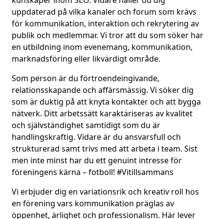
uppdaterad på vilka kanaler och forum som krävs
för kommunikation, interaktion och rekrytering av
publik och medlemmar. Vi tror att du som söker har
en utbildning inom evenemang, kommunikation,
marknadsföring eller likvärdigt område.
Som person är du förtroendeingivande,
relationsskapande och affärsmässig. Vi söker dig
som är duktig på att knyta kontakter och att bygga
nätverk. Ditt arbetssätt karaktäriseras av kvalitet
och självständighet samtidigt som du är
handlingskraftig. Vidare är du ansvarsfull och
strukturerad samt trivs med att arbeta i team. Sist
men inte minst har du ett genuint intresse för
föreningens kärna – fotboll! #Vitillsammans
Vi erbjuder dig en variationsrik och kreativ roll hos
en förening vars kommunikation präglas av
öppenhet, ärlighet och professionalism. Här lever