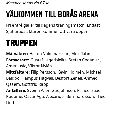
Matchen sänds via BT.se
VÄLKOMMEN TILL BORÅS ARENA
Fri entré gäller till dagens träningsmatch. Endast
Sjuhäradsläktaren kommer att vara öppen.
TRUPPEN
Målvakter:
Hakon Valdimarsson, Alex Rahm.
Försvarare:
Gustaf Lagerbielke, Stefan Ceganjac,
Amer Jusic, Viktor Nylén
Mittfältare:
Filip Persson, Kevin Holmén, Michael
Baidoo, Hampus Hagvall, Besfort Zeneli, Ahmed
Qasem, Gottfrid Rapp.
Anfallare:
Sveinn Aron Gudjohnsen, Prince Isaac
Kouame, Oscar Aga, Alexander Bernhardsson, Theo
Lind.