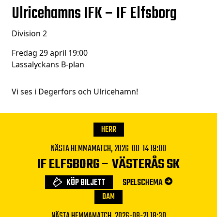
Ulricehamns IFK – IF Elfsborg
Division 2
Fredag 29 april 19:00
Lassalyckans B-plan
Vi ses i Degerfors och Ulricehamn!
HERR
NÄSTA HEMMAMATCH,
2026-08-14 19:00
IF ELFSBORG
–
VÄSTERÅS SK
KÖP BILJETT
SPELSCHEMA
DAM
NÄSTA HEMMAMATCH,
2026-08-21 18:30