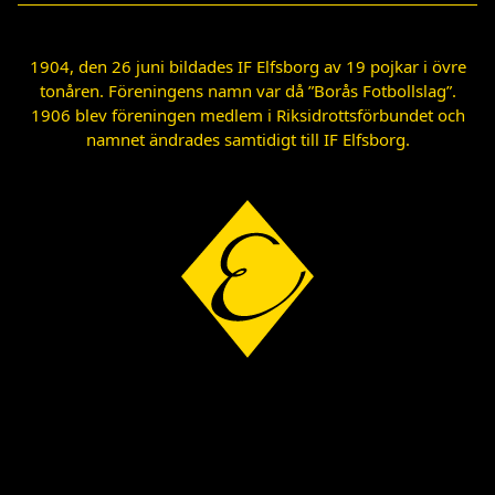
1904, den 26 juni bildades IF Elfsborg av 19 pojkar i övre
tonåren. Föreningens namn var då ”Borås Fotbollslag”.
1906 blev föreningen medlem i Riksidrottsförbundet och
namnet ändrades samtidigt till IF Elfsborg.