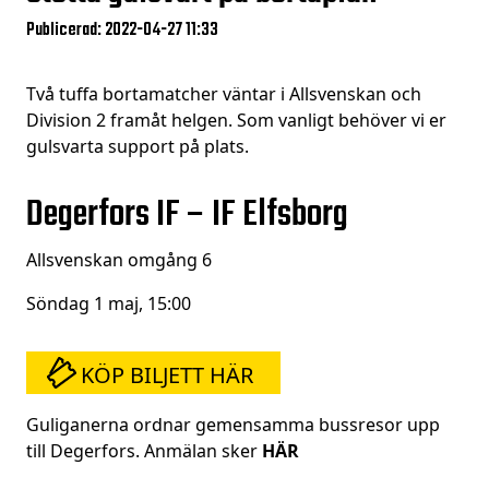
Publicerad: 2022-04-27 11:33
Två tuffa bortamatcher väntar i Allsvenskan och
Division 2 framåt helgen. Som vanligt behöver vi er
gulsvarta support på plats.
Degerfors IF – IF Elfsborg
Allsvenskan omgång 6
Söndag 1 maj, 15:00
KÖP BILJETT HÄR
Guliganerna ordnar gemensamma bussresor upp
till Degerfors. Anmälan sker
HÄR