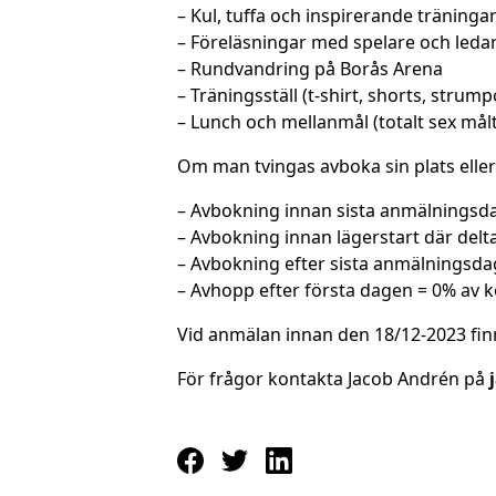
– Kul, tuffa och inspirerande träningar
– Föreläsningar med spelare och ledar
– Rundvandring på Borås Arena
– Träningsställ (t-shirt, shorts, strump
– Lunch och mellanmål (totalt sex målt
Om man tvingas avboka sin plats eller 
– Avbokning innan sista anmälningsdag
– Avbokning innan lägerstart där delt
– Avbokning efter sista anmälningsdag
– Avhopp efter första dagen = 0% av k
Vid anmälan innan den 18/12-2023 finns
För frågor kontakta Jacob Andrén på