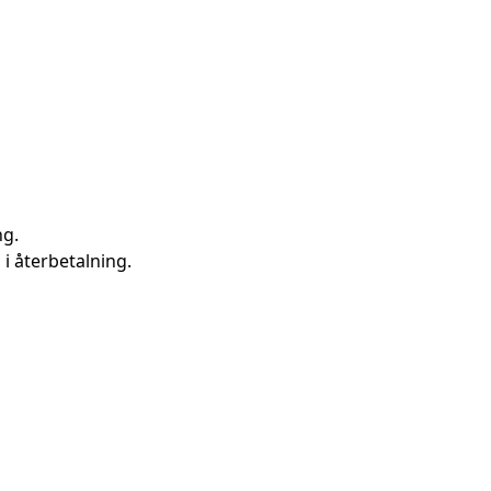
ng.
i återbetalning.