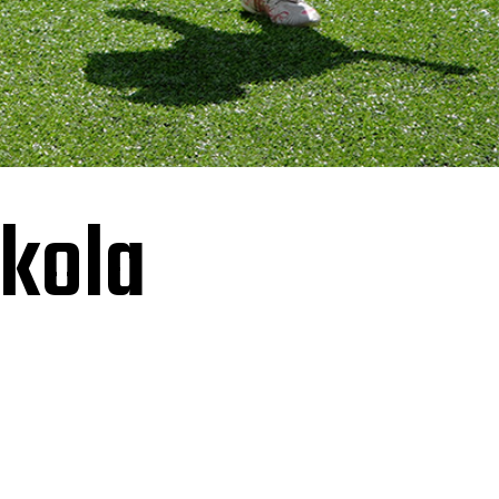
skola