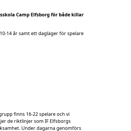
skola Camp Elfsborg för både killar
10-14 år samt ett dagläger för spelare
sgrupp finns 16-22 spelare och vi
 de riktlinjer som IF Elfsborgs
verksamhet. Under dagarna genomförs