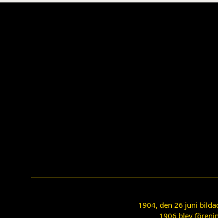
1904, den 26 juni bilda
1906 blev förenin