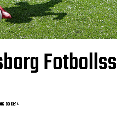
sborg Fotbolls
-06-03 13:14