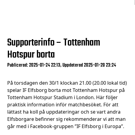
Supporterinfo – Tottenham
Hotspur borta
Publicerad: 2025-01-24 22:13, Uppdaterad 2025-01-28 23:24
På torsdagen den 30/1 klockan 21.00 (20.00 lokal tid)
spelar IF Elfsborg borta mot Tottenham Hotspur på
Tottenham Hotspur Stadium i London. Här följer
praktisk information inför matchbesöket. För att
lättast ha koll på uppdateringar och se vart andra
Elfsborgare befinner sig rekommenderar vi att man
går med i Facebook-gruppen ”IF Elfsborg i Europa”.