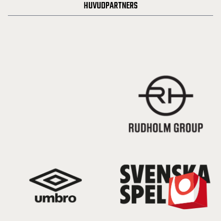
HUVUDPARTNERS