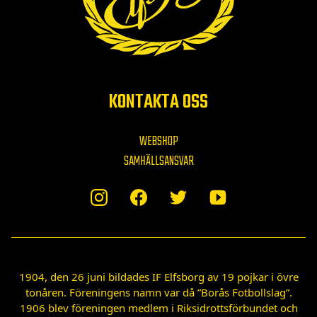
KONTAKTA OSS
WEBSHOP
SAMHÄLLSANSVAR
1904, den 26 juni bildades IF Elfsborg av 19 pojkar i övre
tonåren. Föreningens namn var då ”Borås Fotbollslag”.
1906 blev föreningen medlem i Riksidrottsförbundet och