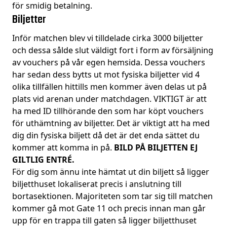
för smidig betalning.
Biljetter
Inför matchen blev vi tilldelade cirka 3000 biljetter
och dessa sålde slut väldigt fort i form av försäljning
av vouchers på vår egen hemsida. Dessa vouchers
har sedan dess bytts ut mot fysiska biljetter vid 4
olika tillfällen hittills men kommer även delas ut på
plats vid arenan under matchdagen. VIKTIGT är att
ha med ID tillhörande den som har köpt vouchers
för uthämtning av biljetter. Det är viktigt att ha med
dig din fysiska biljett då det är det enda sättet du
kommer att komma in på.
BILD PÅ BILJETTEN EJ
GILTLIG ENTRÉ.
För dig som ännu inte hämtat ut din biljett så ligger
biljetthuset lokaliserat precis i anslutning till
bortasektionen. Majoriteten som tar sig till
matchen
kommer gå mot Gate 11 och precis innan man går
upp för en trappa till gaten så ligger biljetthuset