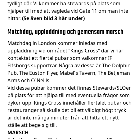
tydligt där. Vi kommer ha stewards på plats som
hjälper till med att vägleda vid Gate 11 om man inte
hittar.
(Se även bild 3 här under)
Matchdag, uppladdning och gemensam marsch
Matchdag in London kommer inledas med
uppladdning vid området ”Kings Cross” där vi har
kontaktat ett flertal pubar som välkomnar IF
Elfsborgs supportrar. Några av dessa är The Dolphin
Pub, The Euston Flyer, Mabel´s Tavern, The Betjeman
Arms och O´Neills.
Vid dessa pubar kommer det finnas Stewards/SLOer
på plats för att hjälpa till med eventuella frågor som
dyker upp. Kings Cross innehåller flertalet pubar och
restauranger så skulle det bli ett väldigt högt tryck
är det inte många minuter från att hitta ett nytt
ställe att bege sig till.
MARSCH