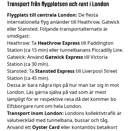
Transport från flygplatsen och runt i London
Flygplats till centrala London:
De flesta
internationella flyg anländer till Heathrow, Gatwick
eller Stansted. Följande transportalternativ är
smidigast:
Heathrow: Ta
Heathrow Express
till Paddington
Station (ca 15 min) eller tunnelbanans Piccadilly Line.
Gatwick: Använd
Gatwick Express
till Victoria
Station (ca 30 min).
Stansted: Ta
Stansted Express
till Liverpool Street
Station (ca 45 min).
Dessa är bara några tips på hur man tar sig in mot
London. Läs gärna själva på vad som är mest
lämpligt för er respektive resa då det kommer bo
Elfsborgare runt om hela London.
Transport inom London:
Londons kollektivtrafik är
välutvecklad med tunnelbana, bussar och tåg.
Använd ett
Oyster Card
eller kontantlös betalkort