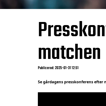
Presskonf
matchen
Publicerad: 2025-01-31 12:51
Se gårdagens presskonferens efter