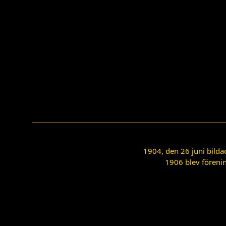
1904, den 26 juni bilda
1906 blev förenin