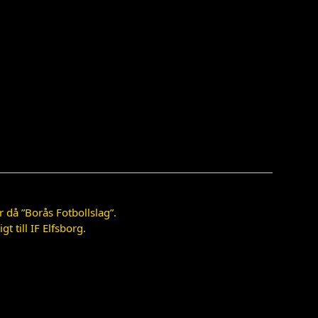
 då ”Borås Fotbollslag”.
 till IF Elfsborg.