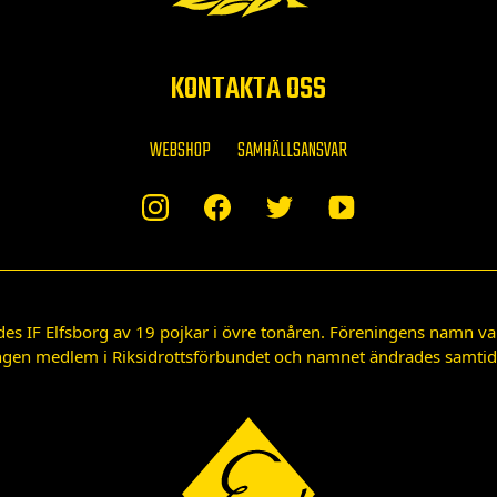
KONTAKTA OSS
WEBSHOP
SAMHÄLLSANSVAR
des IF Elfsborg av 19 pojkar i övre tonåren. Föreningens namn var
gen medlem i Riksidrottsförbundet och namnet ändrades samtidigt