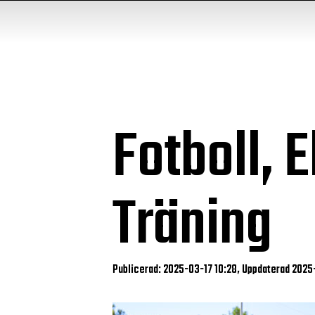
Fotboll, E
Träning
Publicerad: 2025-03-17 10:28, Uppdaterad 2025