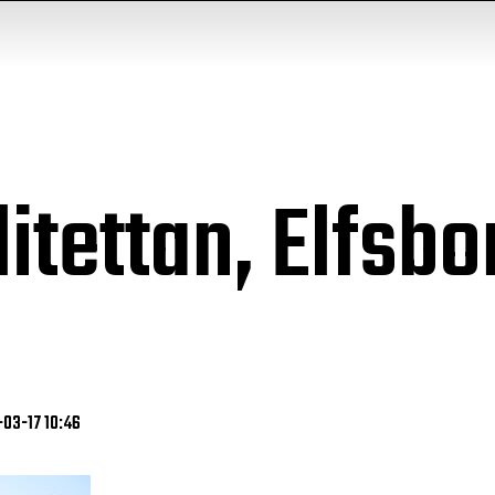
litettan, Elfsbo
-03-17 10:46