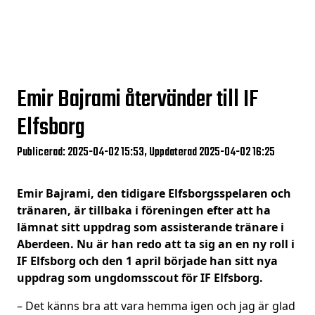
Emir Bajrami återvänder till IF
Elfsborg
Publicerad: 2025-04-02 15:53, Uppdaterad 2025-04-02 16:25
Emir Bajrami, den tidigare Elfsborgsspelaren och
tränaren, är tillbaka i föreningen efter att ha
lämnat sitt uppdrag som assisterande tränare i
Aberdeen. Nu är han redo att ta sig an en ny roll i
IF Elfsborg och den 1 april började han sitt nya
uppdrag som ungdomsscout för IF Elfsborg.
– Det känns bra att vara hemma igen och jag är glad