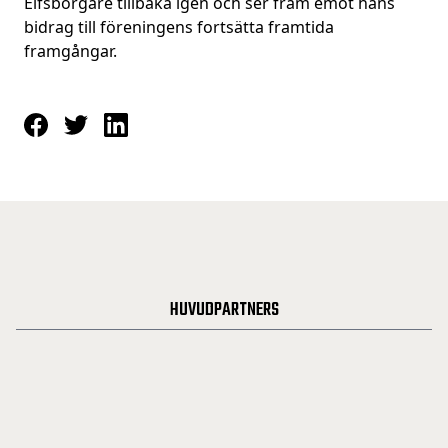
Elfsborgare tillbaka igen och ser fram emot hans
bidrag till föreningens fortsätta framtida
framgångar.
HUVUDPARTNERS