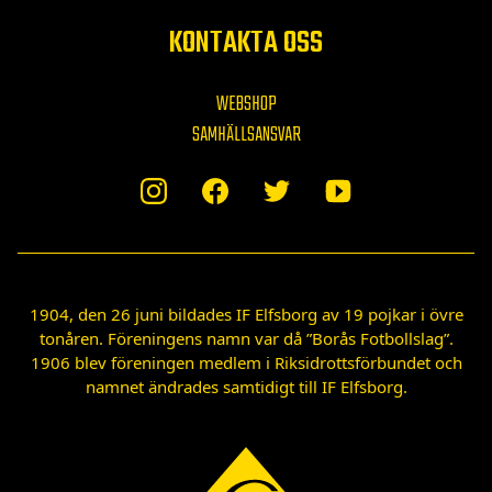
KONTAKTA OSS
WEBSHOP
SAMHÄLLSANSVAR
1904, den 26 juni bildades IF Elfsborg av 19 pojkar i övre
tonåren. Föreningens namn var då ”Borås Fotbollslag”.
1906 blev föreningen medlem i Riksidrottsförbundet och
namnet ändrades samtidigt till IF Elfsborg.