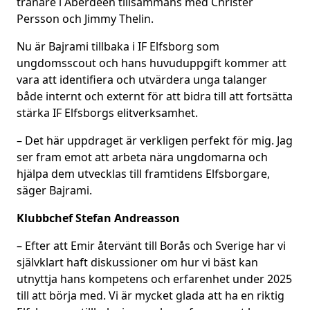
tränare i Aberdeen tillsammans med Christer
Persson och Jimmy Thelin.
Nu är Bajrami tillbaka i IF Elfsborg som
ungdomsscout och hans huvuduppgift kommer att
vara att identifiera och utvärdera unga talanger
både internt och externt för att bidra till att fortsätta
stärka IF Elfsborgs elitverksamhet.
– Det här uppdraget är verkligen perfekt för mig. Jag
ser fram emot att arbeta nära ungdomarna och
hjälpa dem utvecklas till framtidens Elfsborgare,
säger Bajrami.
Klubbchef Stefan Andreasson
– Efter att Emir återvänt till Borås och Sverige har vi
självklart haft diskussioner om hur vi bäst kan
utnyttja hans kompetens och erfarenhet under 2025
till att börja med. Vi är mycket glada att ha en riktig