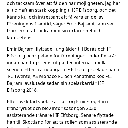
och tacksam över att få den här möjligheten. Jag har
alltid haft en stark koppling till IF Elfsborg, och det
känns kul och intressant att få vara en del av
föreningens framtid, säger Emir Bajrami, som ser
fram emot att bidra med sin erfarenhet och
kompetens.
Emir Bajrami flyttade i ung ålder till Borås och IF
Elfsborg och spelade för föreningen under flera år
innan han tog steget ut på den internationella
scenen. Efter framgångar i IF Elfsborg spelade han i
FC Twente, AS Monaco FC och Panathinaikos FC.
Bajrami avslutade sedan sin spelarkarriär i IF
Elfsborg 2018.
Efter avslutad spelarkarriär tog Emir steget in i
tränaryrket och blev inför säsongen 2020
assisterande tränare i IF Elfsborg. Senare flyttade
han till Skottland för att ta rollen som assisterande