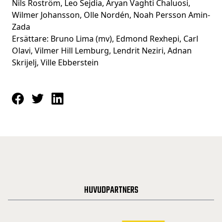
Nils Roström, Leo Sejdia, Aryan Vaghti Chaluosi,
Wilmer Johansson, Olle Nordén, Noah Persson Amin-
Zada
Ersättare: Bruno Lima (mv), Edmond Rexhepi, Carl
Olavi, Vilmer Hill Lemburg, Lendrit Neziri, Adnan
Skrijelj, Ville Ebberstein
HUVUDPARTNERS