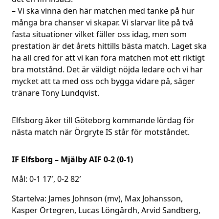
– Vi ska vinna den här matchen med tanke på hur
många bra chanser vi skapar. Vi slarvar lite på två
fasta situationer vilket fäller oss idag, men som
prestation är det årets hittills bästa match. Laget ska
ha all cred för att vi kan föra matchen mot ett riktigt
bra motstånd. Det är väldigt nöjda ledare och vi har
mycket att ta med oss och bygga vidare på, säger
tränare Tony Lundqvist.
Elfsborg åker till Göteborg kommande lördag för
nästa match när Örgryte IS står för motståndet.
IF Elfsborg – Mjälby AIF 0-2 (0-1)
Mål: 0-1 17′, 0-2 82′
Startelva: James Johnson (mv), Max Johansson,
Kasper Örtegren, Lucas Löngårdh, Arvid Sandberg,