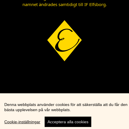
namnet ändrades samtidigt till IF Elfsborg.
Denna webbplats använder cookies för att säkerställa att du får den
bästa upplevelsen på vår webbplats.
Cookie-inställningar
Acceptera alla cookies
Cookie knapp