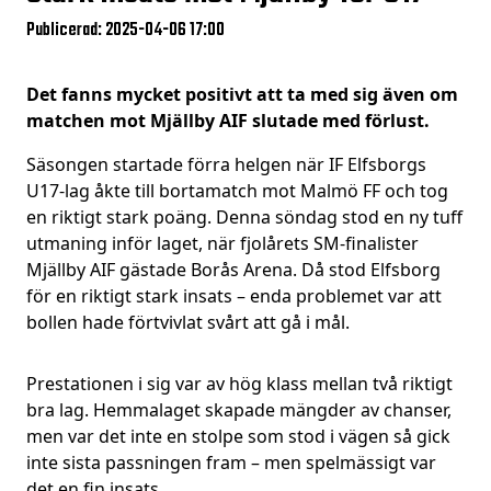
Publicerad: 2025-04-06 17:00
Det fanns mycket positivt att ta med sig även om
matchen mot Mjällby AIF slutade med förlust.
Säsongen startade förra helgen när IF Elfsborgs
U17-lag åkte till bortamatch mot Malmö FF och tog
en riktigt stark poäng. Denna söndag stod en ny tuff
utmaning inför laget, när fjolårets SM-finalister
Mjällby AIF gästade Borås Arena. Då stod Elfsborg
för en riktigt stark insats – enda problemet var att
bollen hade förtvivlat svårt att gå i mål.
Prestationen i sig var av hög klass mellan två riktigt
bra lag. Hemmalaget skapade mängder av chanser,
men var det inte en stolpe som stod i vägen så gick
inte sista passningen fram – men spelmässigt var
det en fin insats.