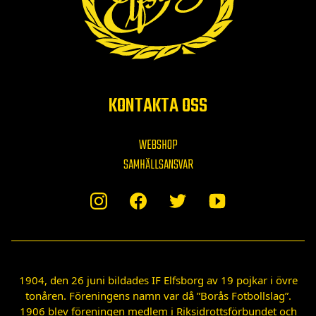
KONTAKTA OSS
WEBSHOP
SAMHÄLLSANSVAR
1904, den 26 juni bildades IF Elfsborg av 19 pojkar i övre
tonåren. Föreningens namn var då ”Borås Fotbollslag”.
1906 blev föreningen medlem i Riksidrottsförbundet och