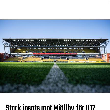
Stark insats mot Mjällby för U17