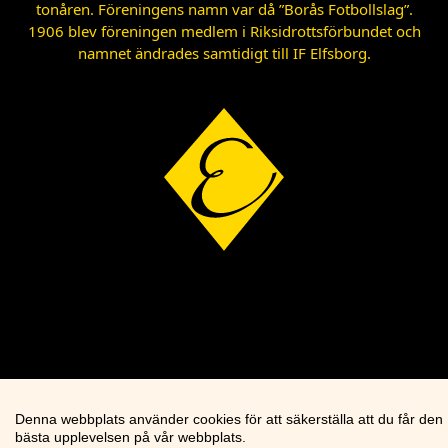
tonåren. Föreningens namn var då ”Borås Fotbollslag”.
1906 blev föreningen medlem i Riksidrottsförbundet och
namnet ändrades samtidigt till IF Elfsborg.
Denna webbplats använder cookies för att säkerställa att du får den
bästa upplevelsen på vår webbplats.