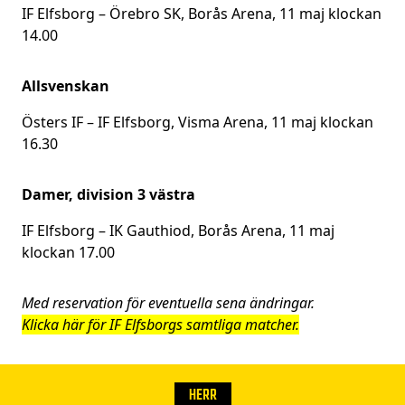
IF Elfsborg – Örebro SK, Borås Arena, 11 maj klockan
14.00
Allsvenskan
Östers IF – IF Elfsborg, Visma Arena, 11 maj klockan
16.30
Damer, division 3 västra
IF Elfsborg – IK Gauthiod, Borås Arena, 11 maj
klockan 17.00
Med reservation för eventuella sena ändringar.
Klicka här för IF Elfsborgs samtliga matcher.
HERR