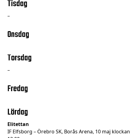
Tisdag
–
Onsdag
Torsdag
–
Fredag
Lördag
Elitettan
IF Elfsborg – Örebro SK, Borås Arena, 10 maj klockan