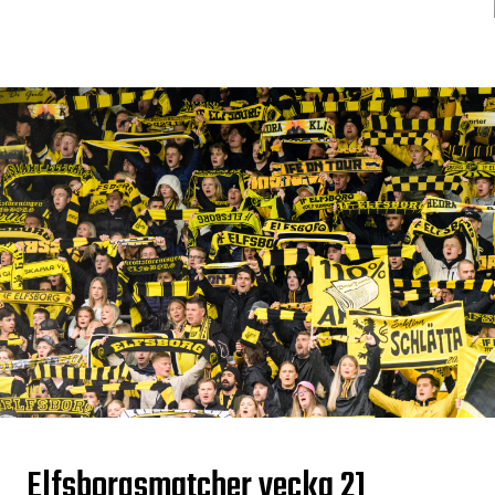
Elfsborgsmatcher vecka 21