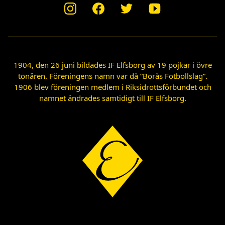
1904, den 26 juni bildades IF Elfsborg av 19 pojkar i övre
tonåren. Föreningens namn var då ”Borås Fotbollslag”.
1906 blev föreningen medlem i Riksidrottsförbundet och
namnet ändrades samtidigt till IF Elfsborg.