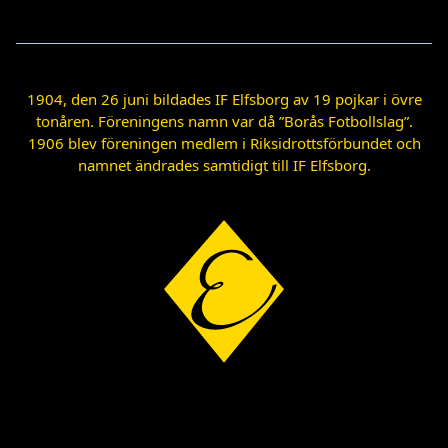
1904, den 26 juni bildades IF Elfsborg av 19 pojkar i övre
tonåren. Föreningens namn var då ”Borås Fotbollslag”.
1906 blev föreningen medlem i Riksidrottsförbundet och
namnet ändrades samtidigt till IF Elfsborg.