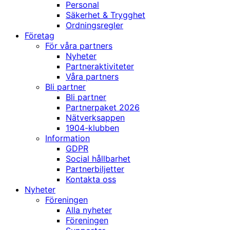
Personal
Säkerhet & Trygghet
Ordningsregler
Företag
För våra partners
Nyheter
Partneraktiviteter
Våra partners
Bli partner
Bli partner
Partnerpaket 2026
Nätverksappen
1904-klubben
Information
GDPR
Social hållbarhet
Partnerbiljetter
Kontakta oss
Nyheter
Föreningen
Alla nyheter
Föreningen