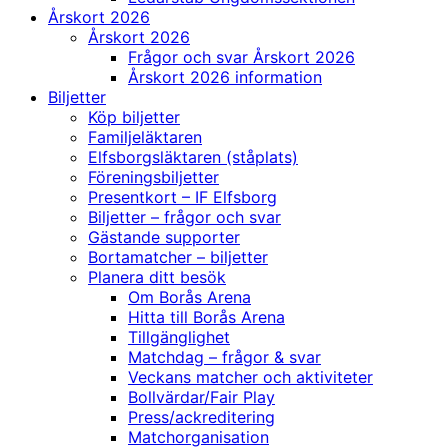
Årskort 2026
Årskort 2026
Frågor och svar Årskort 2026
Årskort 2026 information
Biljetter
Köp biljetter
Familjeläktaren
Elfsborgsläktaren (ståplats)
Föreningsbiljetter
Presentkort – IF Elfsborg
Biljetter – frågor och svar
Gästande supporter
Bortamatcher – biljetter
Planera ditt besök
Om Borås Arena
Hitta till Borås Arena
Tillgänglighet
Matchdag – frågor & svar
Veckans matcher och aktiviteter
Bollvärdar/Fair Play
Press/ackreditering
Matchorganisation