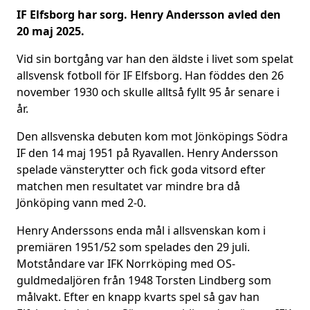
IF Elfsborg har sorg. Henry Andersson avled den
20 maj 2025.
Vid sin bortgång var han den äldste i livet som spelat
allsvensk fotboll för IF Elfsborg. Han föddes den 26
november 1930 och skulle alltså fyllt 95 år senare i
år.
Den allsvenska debuten kom mot Jönköpings Södra
IF den 14 maj 1951 på Ryavallen. Henry Andersson
spelade vänsterytter och fick goda vitsord efter
matchen men resultatet var mindre bra då
Jönköping vann med 2-0.
Henry Anderssons enda mål i allsvenskan kom i
premiären 1951/52 som spelades den 29 juli.
Motståndare var IFK Norrköping med OS-
guldmedaljören från 1948 Torsten Lindberg som
målvakt. Efter en knapp kvarts spel så gav han