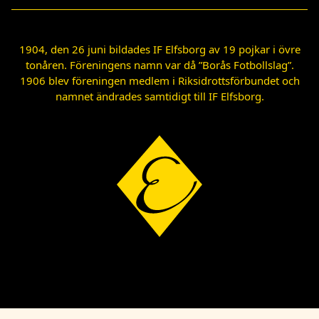
1904, den 26 juni bildades IF Elfsborg av 19 pojkar i övre
tonåren. Föreningens namn var då ”Borås Fotbollslag”.
1906 blev föreningen medlem i Riksidrottsförbundet och
namnet ändrades samtidigt till IF Elfsborg.