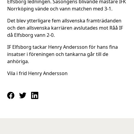
Elfsborg ledningen. Säsongens blivande mästare IFK
Norrköping vände och vann matchen med 3-1.
Det blev ytterligare fem allsvenska framträdanden
och den allsvenska karriären avslutades mot Råå IF
då Elfsborg vann 2-0.
IF Elfsborg tackar Henry Andersson för hans fina
insatser i föreningen och tankarna går till de
anhöriga.
Vila i frid Henry Andersson