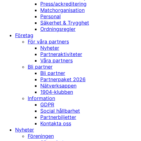
Press/ackreditering
Matchorganisation
Personal
Säkerhet & Trygghet
Ordningsregler
Företag
För våra partners
Nyheter
Partneraktiviteter
Våra partners
Bli partner
Bli partner
Partnerpaket 2026
Nätverksappen
1904-klubben
Information
GDPR
Social hållbarhet
Partnerbiljetter
Kontakta oss
Nyheter
Föreningen