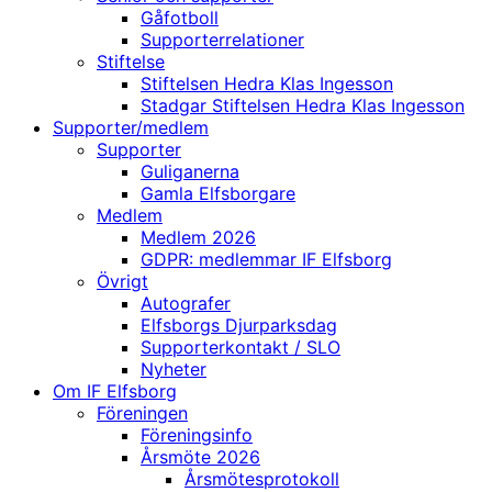
Gåfotboll
Supporterrelationer
Stiftelse
Stiftelsen Hedra Klas Ingesson
Stadgar Stiftelsen Hedra Klas Ingesson
Supporter/medlem
Supporter
Guliganerna
Gamla Elfsborgare
Medlem
Medlem 2026
GDPR: medlemmar IF Elfsborg
Övrigt
Autografer
Elfsborgs Djurparksdag
Supporterkontakt / SLO
Nyheter
Om IF Elfsborg
Föreningen
Föreningsinfo
Årsmöte 2026
Årsmötesprotokoll