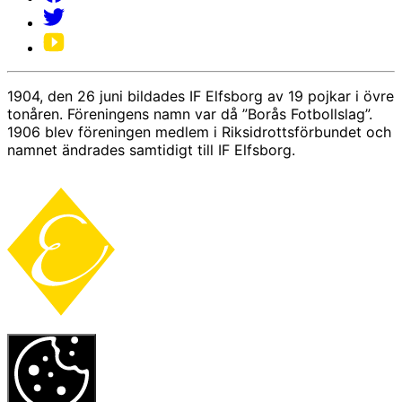
1904, den 26 juni bildades IF Elfsborg av 19 pojkar i övre
tonåren. Föreningens namn var då ”Borås Fotbollslag”.
1906 blev föreningen medlem i Riksidrottsförbundet och
namnet ändrades samtidigt till IF Elfsborg.