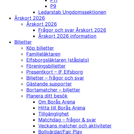
P11
P9
Ledarstab Ungdomssektionen
Årskort 2026
Årskort 2026
Frågor och svar Årskort 2026
Årskort 2026 information
Biljetter
Köp biljetter
Familjeläktaren
Elfsborgsläktaren (ståplats)
Föreningsbiljetter
Presentkort – IF Elfsborg
Biljetter – frågor och svar
Gästande supporter
Bortamatcher – biljetter
Planera ditt besök
Om Borås Arena
Hitta till Borås Arena
Tillgänglighet
Matchdag – frågor & svar
Veckans matcher och aktiviteter
Bollvärdar/Fair Play