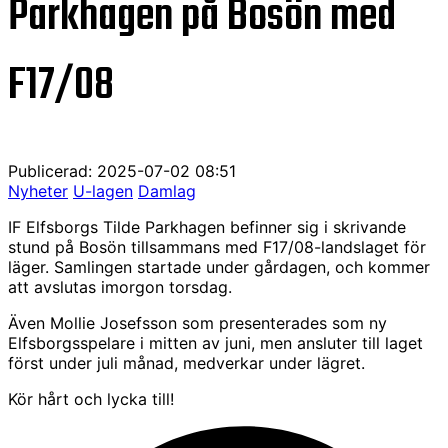
Parkhagen på Bosön med
F17/08
Publicerad: 2025-07-02 08:51
Nyheter
U-lagen
Damlag
IF Elfsborgs Tilde Parkhagen befinner sig i skrivande
stund på Bosön tillsammans med F17/08-landslaget för
läger. Samlingen startade under gårdagen, och kommer
att avslutas imorgon torsdag.
Även Mollie Josefsson som presenterades som ny
Elfsborgsspelare i mitten av juni, men ansluter till laget
först under juli månad, medverkar under lägret.
Kör hårt och lycka till!