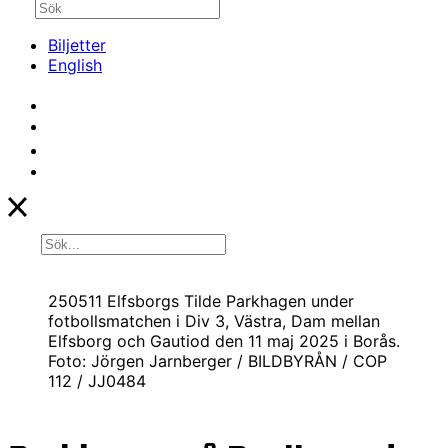
Biljetter
English
250511 Elfsborgs Tilde Parkhagen under
fotbollsmatchen i Div 3, Västra, Dam mellan
Elfsborg och Gautiod den 11 maj 2025 i Borås.
Foto: Jörgen Jarnberger / BILDBYRÅN / COP
112 / JJ0484