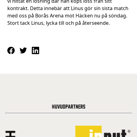
vi hittat en lösning där han köps loss från sitt
kontrakt. Detta innebär att Linus gör sin sista match
med oss på Borås Arena mot Häcken nu på söndag.
Stort tack Linus, lycka till och på återseende.
HUVUDPARTNERS