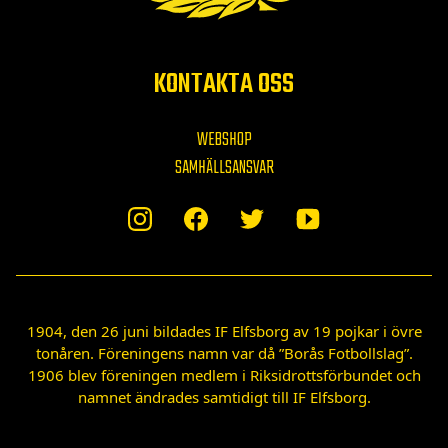
KONTAKTA OSS
WEBSHOP
SAMHÄLLSANSVAR
1904, den 26 juni bildades IF Elfsborg av 19 pojkar i övre
tonåren. Föreningens namn var då ”Borås Fotbollslag”.
1906 blev föreningen medlem i Riksidrottsförbundet och
namnet ändrades samtidigt till IF Elfsborg.