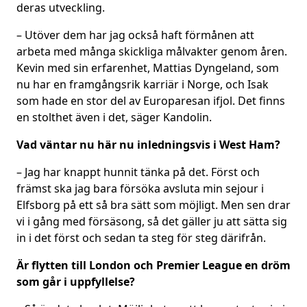
deras utveckling.
– Utöver dem har jag också haft förmånen att
arbeta med många skickliga målvakter genom åren.
Kevin med sin erfarenhet, Mattias Dyngeland, som
nu har en framgångsrik karriär i Norge, och Isak
som hade en stor del av Europaresan ifjol. Det finns
en stolthet även i det, säger Kandolin.
Vad väntar nu här nu inledningsvis i West Ham?
– Jag har knappt hunnit tänka på det. Först och
främst ska jag bara försöka avsluta min sejour i
Elfsborg på ett så bra sätt som möjligt. Men sen drar
vi i gång med försäsong, så det gäller ju att sätta sig
in i det först och sedan ta steg för steg därifrån.
Är flytten till London och Premier League en dröm
som går i uppfyllelse?