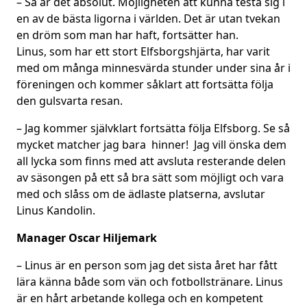
– Så är det absolut. Möjligheten att kunna testa sig i
en av de bästa ligorna i världen. Det är utan tvekan
en dröm som man har haft, fortsätter han.
Linus, som har ett stort Elfsborgshjärta, har varit
med om många minnesvärda stunder under sina år i
föreningen och kommer såklart att fortsätta följa
den gulsvarta resan.
– Jag kommer självklart fortsätta följa Elfsborg. Se så
mycket matcher jag bara hinner! Jag vill önska dem
all lycka som finns med att avsluta resterande delen
av säsongen på ett så bra sätt som möjligt och vara
med och slåss om de ädlaste platserna, avslutar
Linus Kandolin.
Manager Oscar Hiljemark
– Linus är en person som jag det sista året har fått
lära känna både som vän och fotbollstränare. Linus
är en hårt arbetande kollega och en kompetent