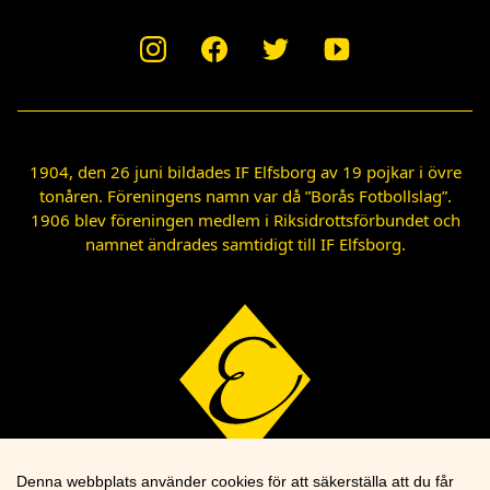
1904, den 26 juni bildades IF Elfsborg av 19 pojkar i övre
tonåren. Föreningens namn var då ”Borås Fotbollslag”.
1906 blev föreningen medlem i Riksidrottsförbundet och
namnet ändrades samtidigt till IF Elfsborg.
Denna webbplats använder cookies för att säkerställa att du får