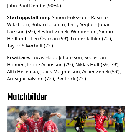
John Paul Dembe (90+4’).
Startuppställning:
Simon Eriksson – Rasmus
Wikström, Buhari Ibrahim, Terry Yegbe – Johan
Larsson (59’), Besfort Zeneli, Wenderson, Simon
Hedlund – Leo Östman (59’), Frederik Ihler (72’),
Taylor Silverholt (72’).
Ersättare:
Lucas Hägg Johansson, Sebastian
Holmén, Frode Aronsson (79’), Niklas Hult (59’, 79’),
Altti Hellemaa, Julius Magnusson, Arber Zeneli (59’),
Ari Sigurpálsson (72’), Per Frick (72’).
Matchbilder