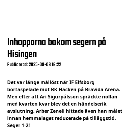
Inhopparna bakom segern på
Hisingen
Publicerad: 2025-08-03 16:22
Det var länge mållöst när IF Elfsborg
bortaspelade mot BK Häcken på Bravida Arena.
Men efter att Ari Sigurpálsson spräckte nollan
med kvarten kvar blev det en händelserik
avslutning. Arber Zeneli hittade även han målet
innan hemmalaget reducerade på tilläggstid.
Seger 1-2!