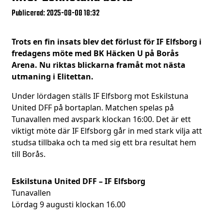
Publicerad: 2025-08-08 18:32
Trots en fin insats blev det förlust för IF Elfsborg i
fredagens möte med BK Häcken U på Borås
Arena. Nu riktas blickarna framåt mot nästa
utmaning i Elitettan.
Under lördagen ställs IF Elfsborg mot Eskilstuna
United DFF på bortaplan. Matchen spelas på
Tunavallen med avspark klockan 16:00. Det är ett
viktigt möte där IF Elfsborg går in med stark vilja att
studsa tillbaka och ta med sig ett bra resultat hem
till Borås.
Eskilstuna United DFF – IF Elfsborg
Tunavallen
Lördag 9 augusti klockan 16.00