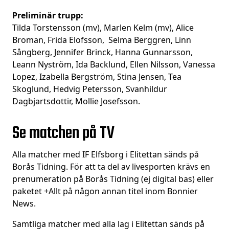
Preliminär trupp:
Tilda Torstensson (mv), Marlen Kelm (mv), Alice
Broman, Frida Elofsson, Selma Berggren, Linn
Sångberg, Jennifer Brinck, Hanna Gunnarsson,
Leann Nyström, Ida Backlund, Ellen Nilsson, Vanessa
Lopez, Izabella Bergström, Stina Jensen, Tea
Skoglund, Hedvig Petersson, Svanhildur
Dagbjartsdottir, Mollie Josefsson.
Se matchen på TV
Alla matcher med IF Elfsborg i Elitettan sänds på
Borås Tidning. För att ta del av livesporten krävs en
prenumeration på Borås Tidning (ej digital bas) eller
paketet +Allt på någon annan titel inom Bonnier
News.
Samtliga matcher med alla lag i Elitettan sänds på