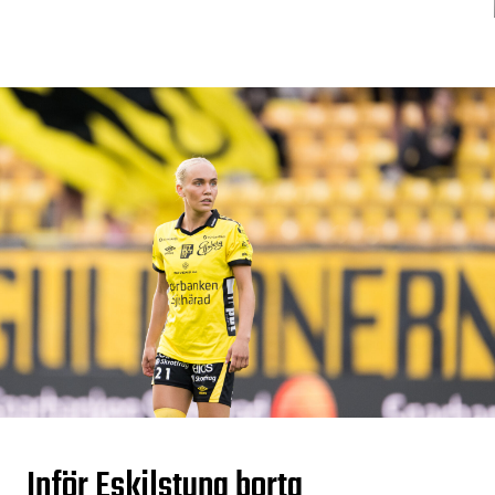
Inför Eskilstuna borta