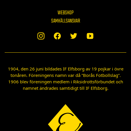
WEBSHOP
SAMHÄLLSANSVAR
1904, den 26 juni bildades IF Elfsborg av 19 pojkar i övre
tonåren. Föreningens namn var då ”Borås Fotbollslag”.
1906 blev föreningen medlem i Riksidrottsförbundet och
namnet ändrades samtidigt till IF Elfsborg.