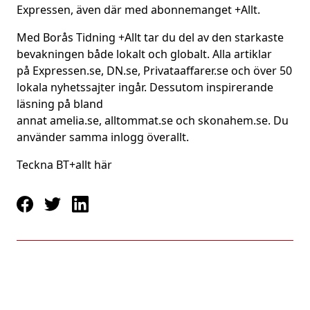
Expressen, även där med abonnemanget +Allt.
Med Borås Tidning +Allt tar du del av den starkaste
bevakningen både lokalt och globalt. Alla artiklar
på Expressen.se, DN.se, Privataaffarer.se och över 50
lokala nyhetssajter ingår. Dessutom inspirerande
läsning på bland
annat
amelia.se
,
alltommat.se
och
skonahem.se
. Du
använder samma inlogg överallt.
Teckna BT+allt här