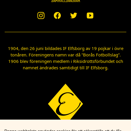
SAMHÄLLSANSVAR
1904, den 26 juni bildades IF Elfsborg av 19 pojkar i övre
tonåren. Föreningens namn var då ”Borås Fotbollslag”.
1906 blev föreningen medlem i Riksidrottsförbundet och
namnet ändrades samtidigt till IF Elfsborg.