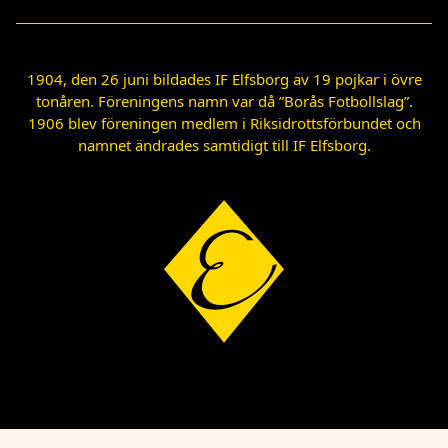
1904, den 26 juni bildades IF Elfsborg av 19 pojkar i övre
tonåren. Föreningens namn var då ”Borås Fotbollslag”.
1906 blev föreningen medlem i Riksidrottsförbundet och
namnet ändrades samtidigt till IF Elfsborg.