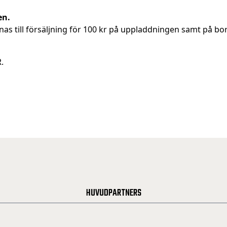
en.
nas till försäljning för 100 kr på uppladdningen samt på bo
R
.
HUVUDPARTNERS