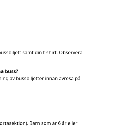
ssbiljett samt din t-shirt. Observera
ma buss?
tning av bussbiljetter innan avresa på
ortasektion). Barn som är 6 år eller