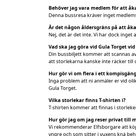
Behöver jag vara medlem för att åk
Denna bussresa kräver inget medlemss
Är det någon åldersgräns på att åka
Nej, det är det inte. Vi har dock inget
Vad ska jag göra vid Gula Torget vid
Din bussbiljett kommer att scannas av
att storlekarna kanske inte räcker till 
Hur gör vi om flera i ett kompisgäng
Inga problem att ni anmäler er vid olik
Gula Torget.
Vilka storlekar finns T-shirten i?
T-shirten kommer att finnas i storleken
Hur gör jag om jag reser privat till 
Vi rekommenderar Elfsborgare att köpa 
yngre och som sitter i vuxens knä behö