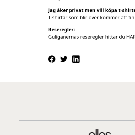
Jag åker privat men vill köpa t-shirt
T-shirtar som blir över kommer att fin
Reseregler:
Guliganernas reseregler hittar du
HÄ