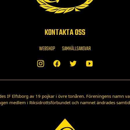
KONTAKTA OSS
WEBSHOP
SAMHÄLLSANSVAR
des IF Elfsborg av 19 pojkar i övre tonåren. Föreningens namn var
gen medlem i Riksidrottsförbundet och namnet ändrades samtidigt