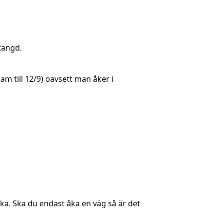
tängd.
m till 12/9) oavsett man åker i
ka. Ska du endast åka en väg så är det