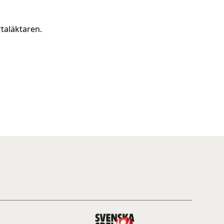
rtaläktaren.