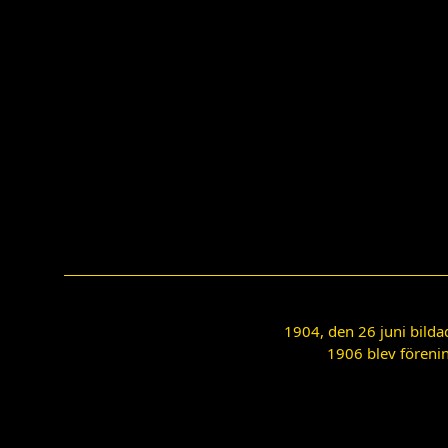
1904, den 26 juni bilda
1906 blev förenin