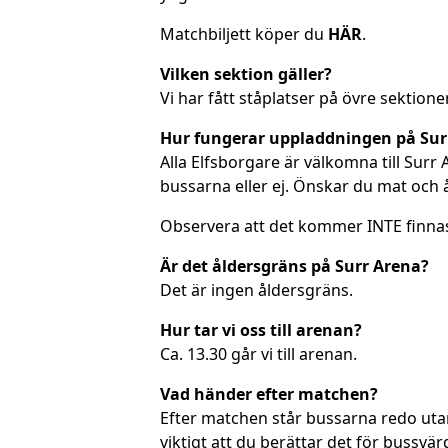
Matchbiljett köper du
HÄR
.
Vilken sektion gäller?
Vi har fått ståplatser på övre sektio
Hur fungerar uppladdningen på Sur
Alla Elfsborgare är välkomna till Surr
bussarna eller ej. Önskar du mat och å
Observera att det kommer INTE finnas
Är det åldersgräns på Surr Arena?
Det är ingen åldersgräns.
Hur tar vi oss till arenan?
Ca. 13.30 går vi till arenan.
Vad händer efter matchen?
Efter matchen står bussarna redo utan
viktigt att du berättar det för bussvä