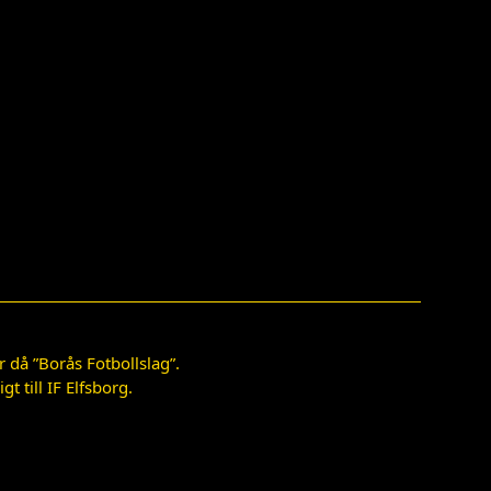
 då ”Borås Fotbollslag”.
 till IF Elfsborg.