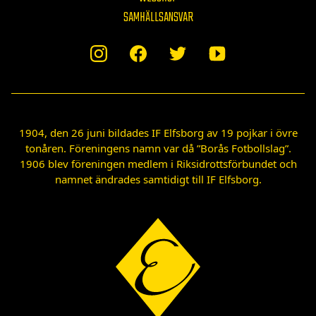
SAMHÄLLSANSVAR
1904, den 26 juni bildades IF Elfsborg av 19 pojkar i övre
tonåren. Föreningens namn var då ”Borås Fotbollslag”.
1906 blev föreningen medlem i Riksidrottsförbundet och
namnet ändrades samtidigt till IF Elfsborg.