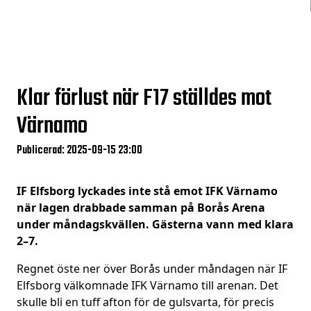
Klar förlust när F17 ställdes mot
Värnamo
Publicerad: 2025-09-15 23:00
IF Elfsborg lyckades inte stå emot IFK Värnamo
när lagen drabbade samman på Borås Arena
under måndagskvällen. Gästerna vann med klara
2–7.
Regnet öste ner över Borås under måndagen när IF
Elfsborg välkomnade IFK Värnamo till arenan. Det
skulle bli en tuff afton för de gulsvarta, för precis