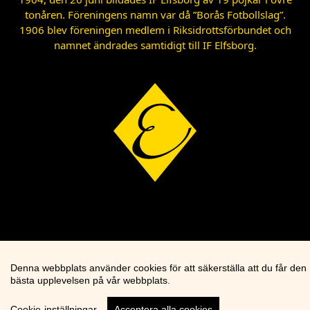
tonåren. Föreningens namn var då ”Borås Fotbollslag”.
1906 blev föreningen medlem i Riksidrottsförbundet och
namnet ändrades samtidigt till IF Elfsborg.
Denna webbplats använder cookies för att säkerställa att du får den
bästa upplevelsen på vår webbplats.
Cookie-inställningar
Acceptera alla cookies