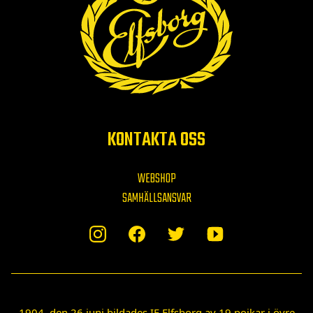
KONTAKTA OSS
WEBSHOP
SAMHÄLLSANSVAR
1904, den 26 juni bildades IF Elfsborg av 19 pojkar i övre