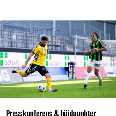
Presskonferens & höjdpunkter