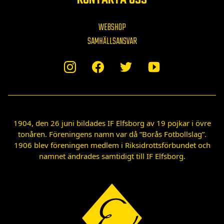
WEBSHOP
SAMHÄLLSANSVAR
1904, den 26 juni bildades IF Elfsborg av 19 pojkar i övre
tonåren. Föreningens namn var då ”Borås Fotbollslag”.
1906 blev föreningen medlem i Riksidrottsförbundet och
namnet ändrades samtidigt till IF Elfsborg.