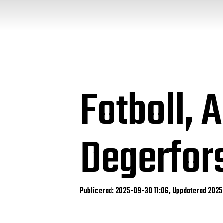
Fotboll, 
Degerfor
Publicerad: 2025-09-30 11:06, Uppdaterad 2025