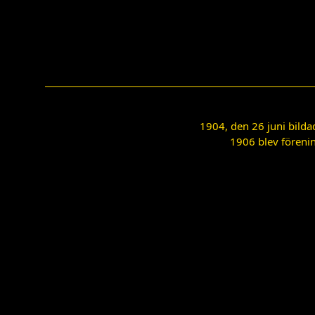
1904, den 26 juni bilda
1906 blev förenin