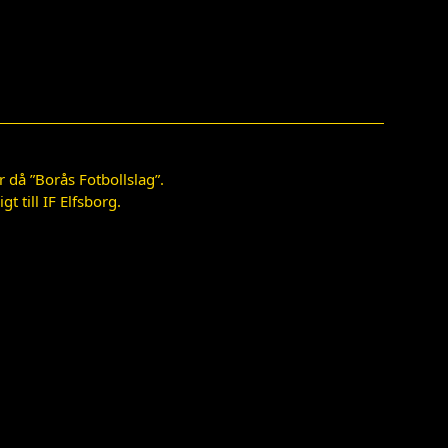
 då ”Borås Fotbollslag”.
 till IF Elfsborg.