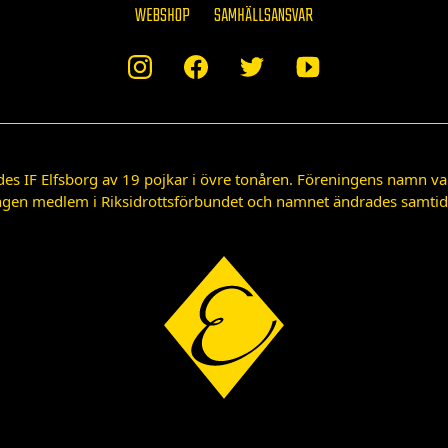
WEBSHOP
SAMHÄLLSANSVAR
des IF Elfsborg av 19 pojkar i övre tonåren. Föreningens namn var
gen medlem i Riksidrottsförbundet och namnet ändrades samtidigt