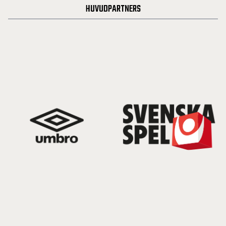
HUVUDPARTNERS