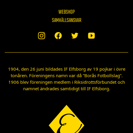
WEBSHOP
SAMHÄLLSANSVAR
1904, den 26 juni bildades IF Elfsborg av 19 pojkar i övre
tonåren. Föreningens namn var då ”Borås Fotbollslag”.
1906 blev föreningen medlem i Riksidrottsförbundet och
namnet ändrades samtidigt till IF Elfsborg.