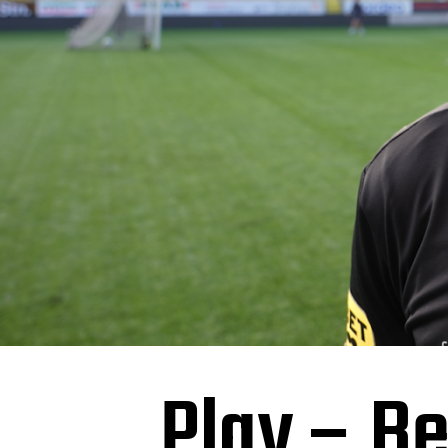
Play – Be