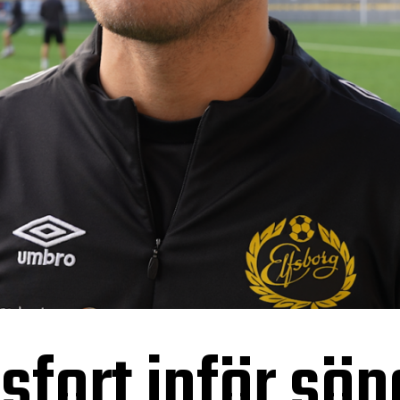
sfort inför sö