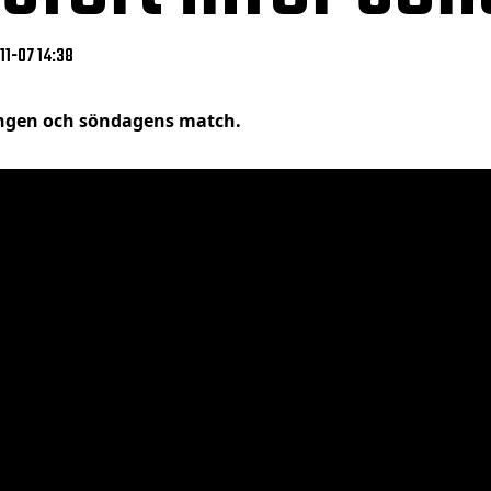
11-07 14:38
ingen och söndagens match.