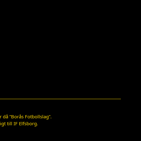
 då ”Borås Fotbollslag”.
 till IF Elfsborg.