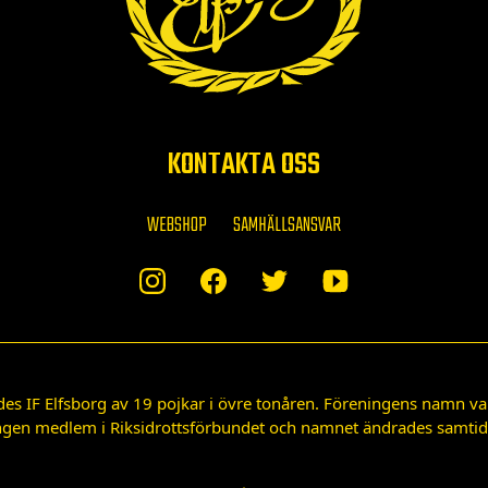
KONTAKTA OSS
WEBSHOP
SAMHÄLLSANSVAR
des IF Elfsborg av 19 pojkar i övre tonåren. Föreningens namn var
gen medlem i Riksidrottsförbundet och namnet ändrades samtidigt