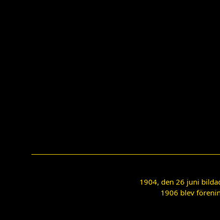
1904, den 26 juni bilda
1906 blev förenin