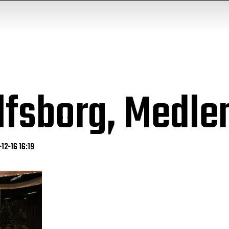
 Elfsborg, Med
12-16 16:19