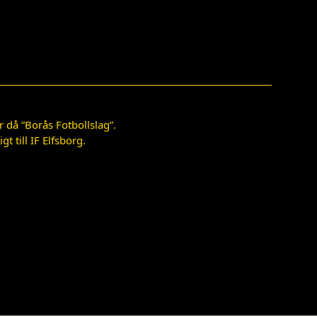
 då ”Borås Fotbollslag”.
 till IF Elfsborg.