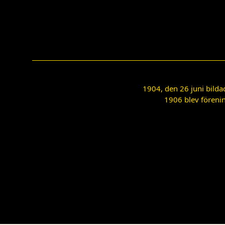
1904, den 26 juni bilda
1906 blev förenin