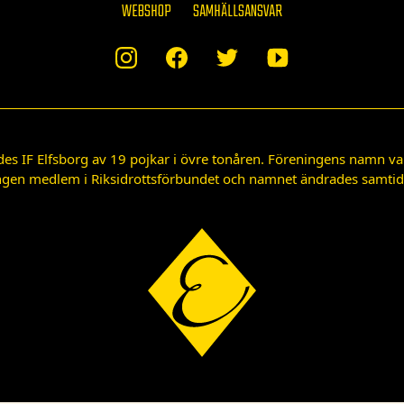
WEBSHOP
SAMHÄLLSANSVAR
des IF Elfsborg av 19 pojkar i övre tonåren. Föreningens namn var
gen medlem i Riksidrottsförbundet och namnet ändrades samtidigt