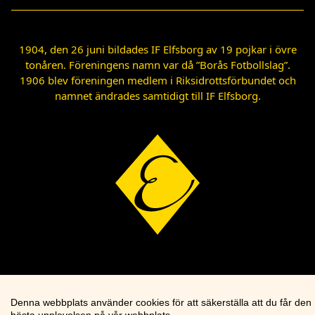
1904, den 26 juni bildades IF Elfsborg av 19 pojkar i övre
tonåren. Föreningens namn var då ”Borås Fotbollslag”.
1906 blev föreningen medlem i Riksidrottsförbundet och
namnet ändrades samtidigt till IF Elfsborg.
Denna webbplats använder cookies för att säkerställa att du får den