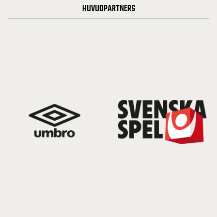
HUVUDPARTNERS