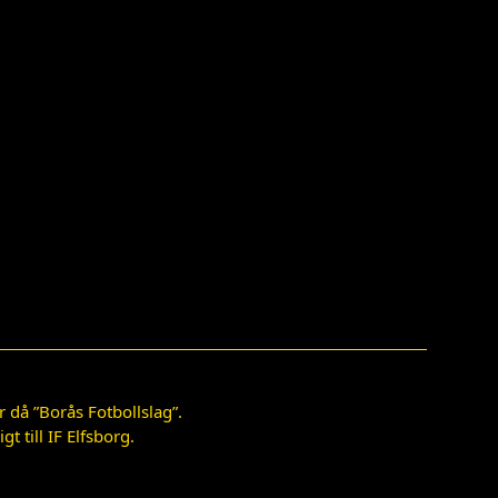
 då ”Borås Fotbollslag”.
 till IF Elfsborg.