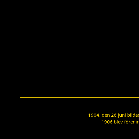
1904, den 26 juni bilda
1906 blev förenin