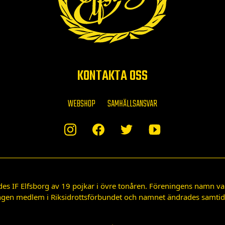
KONTAKTA OSS
WEBSHOP
SAMHÄLLSANSVAR
des IF Elfsborg av 19 pojkar i övre tonåren. Föreningens namn var
gen medlem i Riksidrottsförbundet och namnet ändrades samtidigt