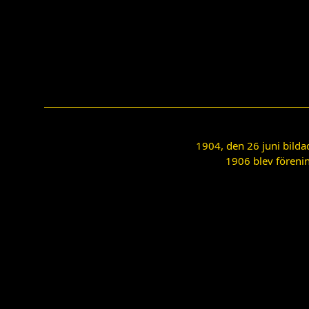
1904, den 26 juni bilda
1906 blev förenin