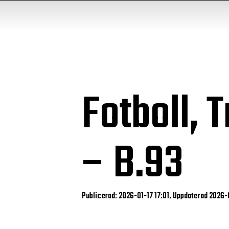
Fotboll, 
– B.93
Publicerad: 2026-01-17 17:01, Uppdaterad 2026-