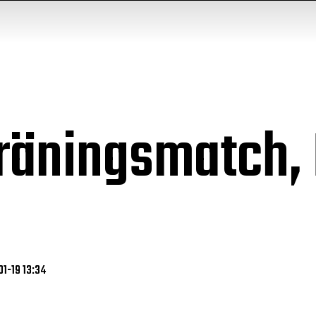
Träningsmatch,
01-19 13:34