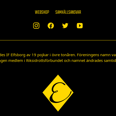
WEBSHOP
SAMHÄLLSANSVAR
des IF Elfsborg av 19 pojkar i övre tonåren. Föreningens namn var
gen medlem i Riksidrottsförbundet och namnet ändrades samtidigt