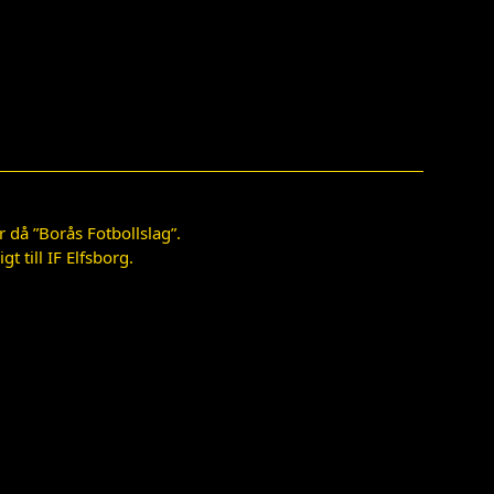
 då ”Borås Fotbollslag”.
 till IF Elfsborg.