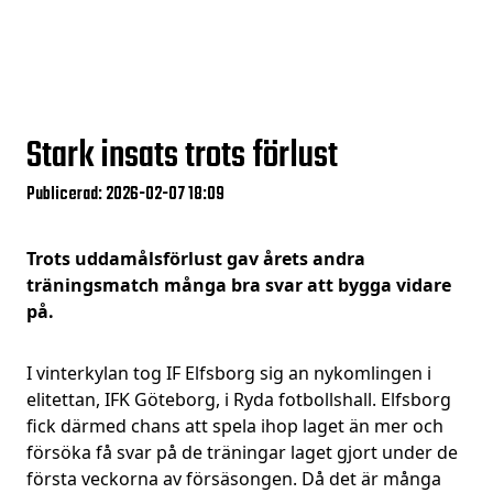
Stark insats trots förlust
Publicerad: 2026-02-07 18:09
Trots uddamålsförlust gav årets andra
träningsmatch många bra svar att bygga vidare
på.
I vinterkylan tog IF Elfsborg sig an nykomlingen i
elitettan, IFK Göteborg, i Ryda fotbollshall. Elfsborg
fick därmed chans att spela ihop laget än mer och
försöka få svar på de träningar laget gjort under de
första veckorna av försäsongen. Då det är många