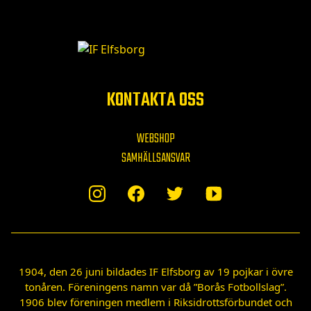
KONTAKTA OSS
WEBSHOP
SAMHÄLLSANSVAR
1904, den 26 juni bildades IF Elfsborg av 19 pojkar i övre
tonåren. Föreningens namn var då ”Borås Fotbollslag”.
1906 blev föreningen medlem i Riksidrottsförbundet och