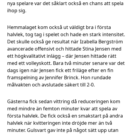
nya spelare var det såklart också en chans att spela
ihop sig.
Hemmalaget kom också ut väldigt bra i första
halvlek, tog tag i spelet och hade en stark intensitet.
Det skulle också ge resultat när Izabella Bergström
avancerade offensivt och hittade Stina Jensen med
ett högkvalitativt inlägg – där Jensen hittade rätt
med ett volleyskott. Bara två minuter senare var det
dags igen när Jensen fick ett friläge efter en fin
framspelning av Jennifer Brinck. Hon rundade
målvakten och avslutade säkert till 2-0.
Gästerna fick sedan vittring då reduceringen kom
med mindre än femton minuter kvar att spela av
första halvlek. De fick också en smakstart på andra
halvlek när kvitteringen inte dröjde mer än två
minuter. Gulsvart gav inte på något sätt upp utan